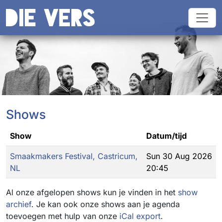
Shows
Show
Datum/tijd
Smaakmakers Festival, Castricum,
Sun 30 Aug 2026
NL
20:45
Al onze afgelopen shows kun je vinden in het
show
archief
. Je kan ook onze shows aan je agenda
toevoegen met hulp van onze
iCal export
.