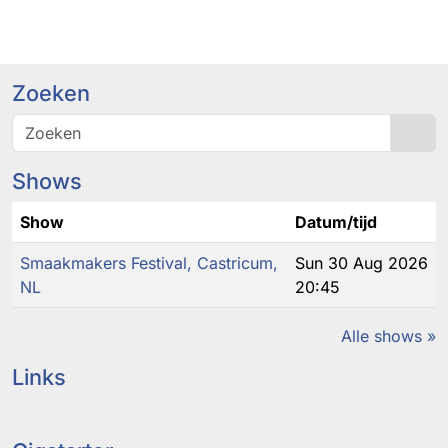
Zoeken
Sea
Shows
Show
Datum/tijd
Smaakmakers Festival, Castricum,
Sun 30 Aug 2026
NL
20:45
Alle shows »
Links