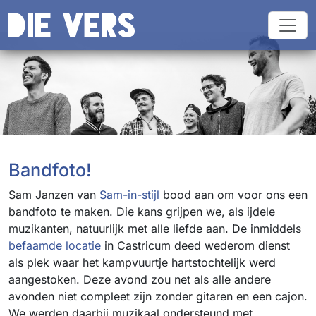
Bandfoto!
Sam Janzen van
Sam-in-stijl
bood aan om voor ons een
bandfoto te maken. Die kans grijpen we, als ijdele
muzikanten, natuurlijk met alle liefde aan. De inmiddels
befaamde locatie
in Castricum deed wederom dienst
als plek waar het kampvuurtje hartstochtelijk werd
aangestoken. Deze avond zou net als alle andere
avonden niet compleet zijn zonder gitaren en een cajon.
We werden daarbij muzikaal ondersteund met