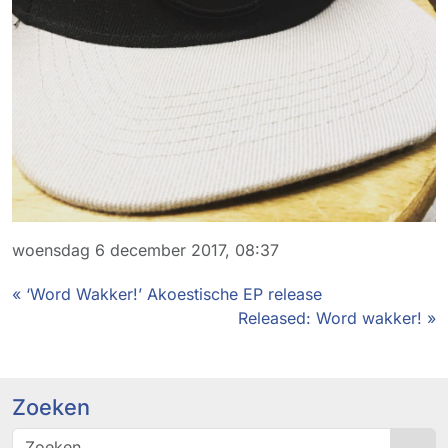
woensdag 6 december 2017, 08:37
« ‘Word Wakker!’ Akoestische EP release
Released: Word wakker! »
Zoeken
Sea