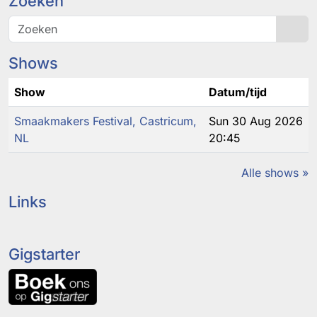
Zoeken
Sea
Shows
Show
Datum/tijd
Smaakmakers Festival, Castricum,
Sun 30 Aug 2026
NL
20:45
Alle shows »
Links
Gigstarter