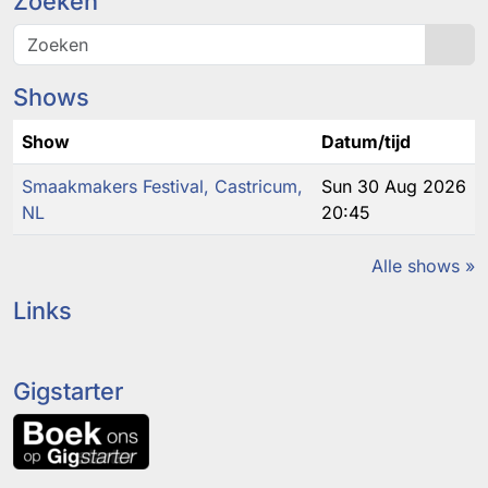
Zoeken
Sea
Shows
Show
Datum/tijd
Smaakmakers Festival, Castricum,
Sun 30 Aug 2026
NL
20:45
Alle shows »
Links
Gigstarter