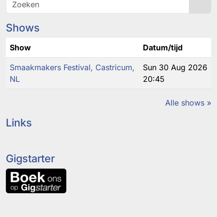
Sea
Shows
Show
Datum/tijd
Smaakmakers Festival, Castricum,
Sun 30 Aug 2026
NL
20:45
Alle shows »
Links
Gigstarter