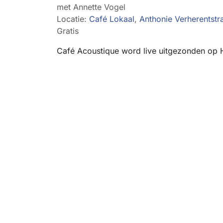
met Annette Vogel
Locatie:
Café Lokaal
,
Anthonie Verherentstr
Gratis
Café Acoustique word live uitgezonden op