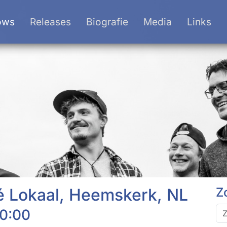
ows
Releases
Biografie
Media
Links
é Lokaal, Heemskerk, NL
Z
20:00