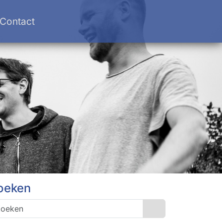
Contact
oeken
Search